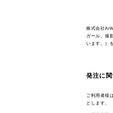
株式会社Ai
ガール、撮
います。）
発注に関
ご利用者様
とします。