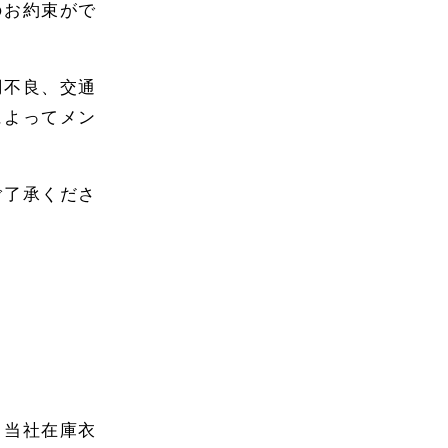
のお約束がで
調不良、交通
によってメン
ご了承くださ
、当社在庫衣