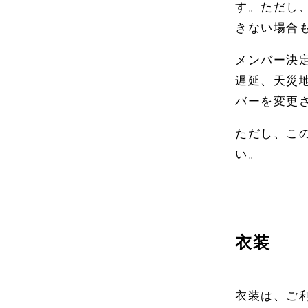
す。ただし
きない場合
メンバー決
遅延、天災
バーを変更
ただし、こ
い。
衣装
衣装は、ご