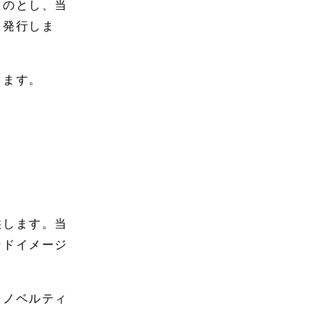
ものとし、当
を発行しま
します。
供します。当
ンドイメージ
・ノベルティ