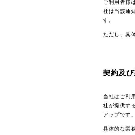
ご利用者様
社は当該通
す。
ただし、具
契約及び
当社はご利
社が提供す
アップです
具体的な業