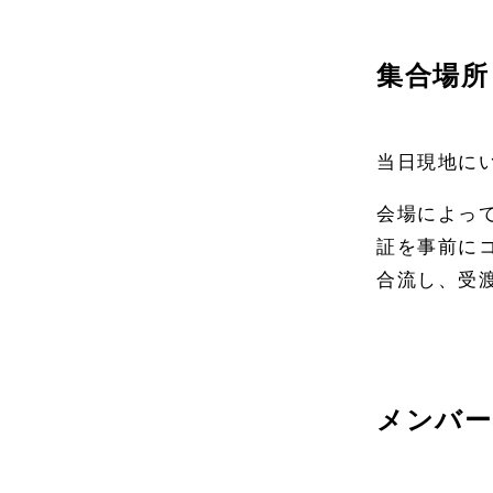
集合場所
当日現地に
会場によっ
証を事前に
合流し、受
メンバー