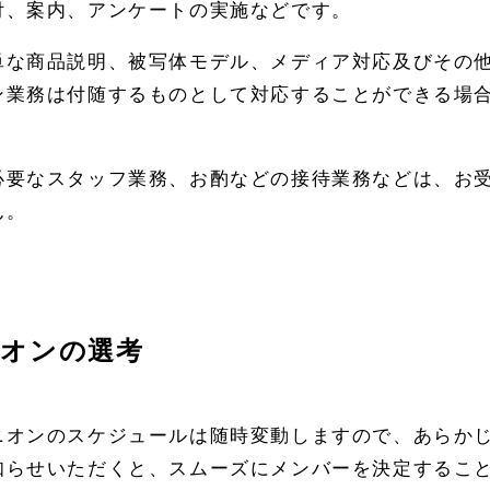
付、案内、アンケートの実施などです。
単な商品説明、被写体モデル、メディア対応及びその
ン業務は付随するものとして対応することができる場
必要なスタッフ業務、お酌などの接待業務などは、お
ん。
オンの選考
ニオンのスケジュールは随時変動しますので、あらか
知らせいただくと、スムーズにメンバーを決定するこ