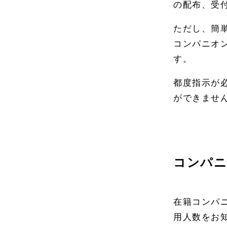
の配布、受
ただし、簡
コンパニオ
す。
都度指示が
ができませ
コンパニ
在籍コンパ
用人数をお