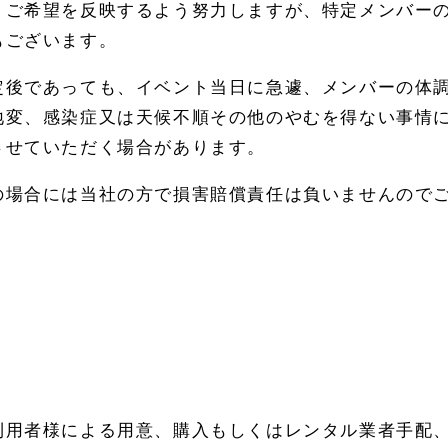
、ご希望を反映するよう努力しますが、特定メンバー
もございます。
定後であっても、イベント当日に急遽、メンバーの体
地変、感染症又は天候不順その他のやむを得ない事情
させていただく場合があります。
の場合には当社の方で損害賠償責任は負いませんので
利用者様による用意、購入もしくはレンタル業者手配