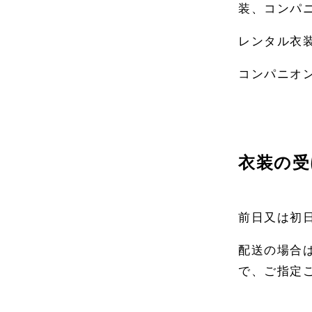
装、コンパ
レンタル衣
コンパニオ
衣装の受
前日又は初
配送の場合
で、ご指定