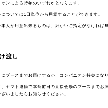
ニオンによる持参のいずれかとなります。
装については1日単位から用意することができます。
ン本人が用意出来るものは、細かいご指定がなければ
け渡し
日にブースまでお届けするか、コンパニオン持参にな
は、ヤマト運輸で本番前日の直接会場のブースまでお
ございましたらお知らせください。