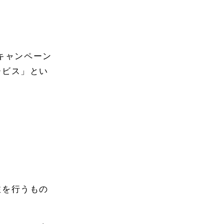
キャンペーン
ービス」とい
注を行うもの